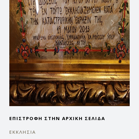
ΕΠΙΣΤΡΟΦΉ ΣΤΗΝ ΑΡΧΙΚΉ ΣΕΛΊΔΑ
ΕΚΚΛΗΣΊΑ