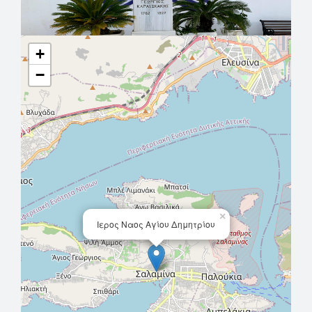
+
−
×
Ιερος Ναος Αγίου Δημητρίου