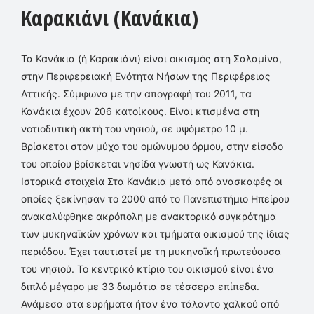
Καρακιάνι (Κανάκια)
Τα Κανάκια (ή Καρακιάνι) είναι οικισμός στη Σαλαμίνα,
στην Περιφερειακή Ενότητα Νήσων της Περιφέρειας
Αττικής. Σύμφωνα με την απογραφή του 2011, τα
Κανάκια έχουν 206 κατοίκους. Είναι κτισμένα στη
νοτιοδυτική ακτή του νησιού, σε υψόμετρο 10 μ.
Βρίσκεται στον μύχο του ομώνυμου όρμου, στην είσοδο
του οποίου βρίσκεται νησίδα γνωστή ως Κανάκια.
Ιστορικά στοιχεία Στα Κανάκια μετά από ανασκαφές οι
οποίες ξεκίνησαν το 2000 από το Πανεπιστήμιο Ηπείρου
ανακαλύφθηκε ακρόπολη με ανακτορικό συγκρότημα
των μυκηναϊκών χρόνων και τμήματα οικισμού της ίδιας
περιόδου. Έχει ταυτιστεί με τη μυκηναϊκή πρωτεύουσα
του νησιού. Το κεντρικό κτίριο του οικισμού είναι ένα
διπλό μέγαρο με 33 δωμάτια σε τέσσερα επίπεδα.
Ανάμεσα στα ευρήματα ήταν ένα τάλαντο χαλκού από