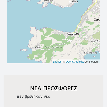
Leaflet
| ©
OpenStreetMap
contributors
NEA-ΠΡΟΣΦΟΡΕΣ
Δεν βρέθηκαν νέα