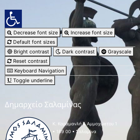
Decrease font size
Increase font size
Default font sizes
Bright contrast
Dark contrast
Grayscale
Reset contrast
Keyboard Navigation
Toggle underline
Δημαρχείο Σαλαμίνας
Κ. Καραμανλή & Αμμοχώστου 1
• 189 00 • Σαλαμίνα