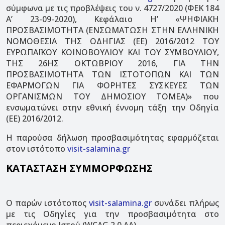
σύμφωνα με τις προβλέψεις του ν. 4727/2020 (ΦΕΚ 184
Α’ 23-09-2020), Κεφάλαιο Η’ «ΨΗΦΙΑΚΗ
ΠΡΟΣΒΑΣΙΜΟΤΗΤΑ (ΕΝΣΩΜΑΤΩΣΗ ΣΤΗΝ ΕΛΛΗΝΙΚΗ
ΝΟΜΟΘΕΣΙΑ ΤΗΣ ΟΔΗΓΙΑΣ (ΕΕ) 2016/2012 ΤΟΥ
ΕΥΡΩΠΑΪΚΟΥ ΚΟΙΝΟΒΟΥΛΙΟΥ ΚΑΙ ΤΟΥ ΣΥΜΒΟΥΛΙΟΥ,
ΤΗΣ 26ΗΣ ΟΚΤΩΒΡΙΟΥ 2016, ΓΙΑ ΤΗΝ
ΠΡΟΣΒΑΣΙΜΟΤΗΤΑ ΤΩΝ ΙΣΤΟΤΟΠΩΝ ΚΑΙ ΤΩΝ
ΕΦΑΡΜΟΓΩΝ ΓΙΑ ΦΟΡΗΤΕΣ ΣΥΣΚΕΥΕΣ ΤΩΝ
ΟΡΓΑΝΙΣΜΩΝ ΤΟΥ ΔΗΜΟΣΙΟΥ ΤΟΜΕΑ)» που
ενσωματώνει στην εθνική έννομη τάξη την Οδηγία
(ΕΕ) 2016/2012.
Η παρούσα δήλωση προσβασιμότητας εφαρμόζεται
στον ιστότοπο
visit-salamina.gr
ΚΑΤΑΣΤΑΣΗ ΣΥΜΜΟΡΦΩΣΗΣ
Ο παρών ιστότοπος
visit-salamina.gr
συνάδει πλήρως
με τις Οδηγίες για την προσβασιμότητα στο