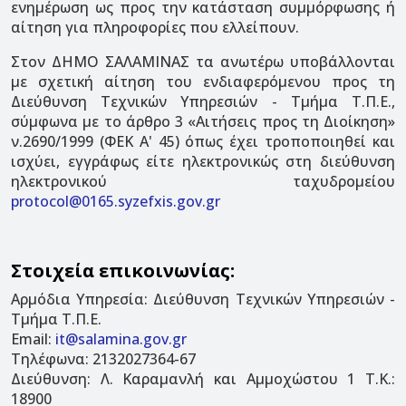
ενημέρωση ως προς την κατάσταση συμμόρφωσης ή
αίτηση για πληροφορίες που ελλείπουν.
Στον ΔΗΜΟ ΣΑΛΑΜΙΝΑΣ τα ανωτέρω υποβάλλονται
με σχετική αίτηση του ενδιαφερόμενου προς τη
Διεύθυνση Τεχνικών Υπηρεσιών - Τμήμα Τ.Π.Ε.,
σύμφωνα με το άρθρο 3 «Αιτήσεις προς τη Διοίκηση»
ν.2690/1999 (ΦΕΚ Α' 45) όπως έχει τροποποιηθεί και
ισχύει, εγγράφως είτε ηλεκτρονικώς στη διεύθυνση
ηλεκτρονικού ταχυδρομείου
protocol@0165.syzefxis.gov.gr
Στοιχεία επικοινωνίας:
Αρμόδια Υπηρεσία: Διεύθυνση Τεχνικών Υπηρεσιών -
Τμήμα Τ.Π.Ε.
Email:
it@salamina.gov.gr
Τηλέφωνα: 2132027364-67
Διεύθυνση: Λ. Καραμανλή και Αμμοχώστου 1 Τ.Κ.:
18900