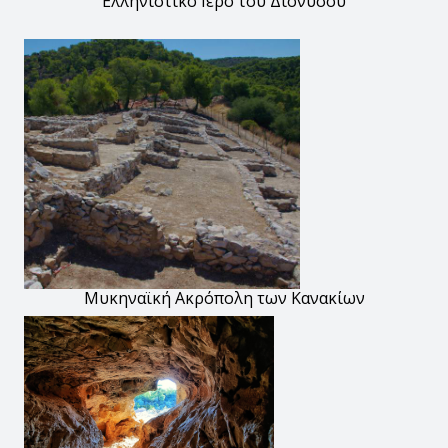
Ελληνιστικό Ιερό του Διονύσου
Μυκηναϊκή Ακρόπολη των Κανακίων