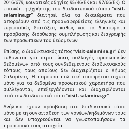
2016/679, κοινοτικές οδηγίες 95/46/ΕΚ και 97/66/ΕΚ). Ο
επισκέπτης/χρήστης του διαδικτυακού τόπου “
visit-
salamina.gr
” διατηρεί όλα τα δικαιώματα που
απορρέουν από τις προαναφερθείσες ελληνικές και
ευρωπαϊκές διατάξεις καθώς και τα δικαιώματα
πρόσβασης, διόρθωσης, συμπλήρωσης και διαγραφής
των προσωπικών του δεδομένων.
Επίσης, ο διαδικτυακός τόπος “
visit-salamina.gr
” δεν
ευθύνεται για περιπτώσεις συλλογής προσωπικών
δεδομένων από τους συνδεδεμένους διαδικτυακούς
τόπους, τους οποίους δεν διαχειρίζεται ο Δήμος
Σαλαμίνας. Η παρούσα πολιτική απορρήτου ισχύει
μόνο για τα δεδομένα προσωπικού χαρακτήρα που
συλλέγονται, επεξεργάζονται και διαχειρίζονται
από τον διαδικτυακό τόπο “
visit-salamina.gr
”.
Ανήλικοι έχουν πρόσβαση στο διαδικτυακό τόπο
μόνο με τη συγκατάθεση των γονέων/κηδεμόνων τους
και δεν υποχρεούνται να γνωστοποιήσουν τα
προσωπικά τους στοιχεία.