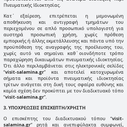
Πνευματικής Ιδιοκτησίας.
Κατ΄ εξαίρεση, επιτρέπεται η μεμονωμένη
αποθήκευση και αντιγραφή τμημάτων του
περιεχομένου σε απλό προσωπικό υπολογιστή για
αυστηρά προσωπική χρήση, χωρίς πρόθεση
εμπορικής ή άλλης εκμετάλλευσης και πάντα υπό την
προϋπόθεση της αναγραφής της προέλευσης του,
χωρίς αυτό να σημαίνει καθ΄ οιονδήποτε τρόπο
παραχώρηση δικαιωμάτων πνευματικής ιδιοκτησίας.
Ότι άλλο περιλαμβάνεται στις ηλεκτρονικές σελίδες
“
visit-salamina.gr
” και αποτελεί κατοχυρωμένα
σήματα και προϊόντα πνευματικής ιδιοκτησίας
τρίτων ανάγεται στη δική τους σφαίρα ευθύνης και
καμία σχέση δεν προκύπτει με τον διαδικτυακό τόπο
“
visit-salamina.gr
”.
3. ΥΠΟΧΡΕΩΣΕΙΣ ΕΠΙΣΚΕΠΤΗ/ΧΡΗΣΤΗ
Ο επισκέπτης του διαδικτυακού τόπου “
visit-
salamina.gr
” ρητά και ανεπιφύλακτα συμφωνεί,