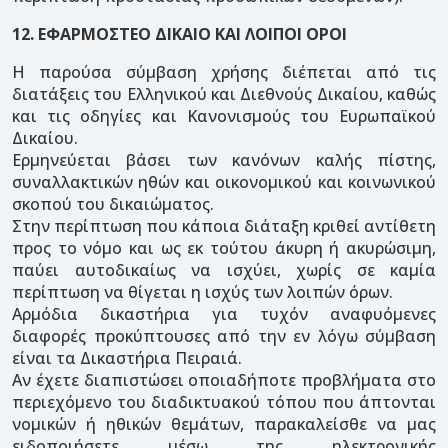
12. ΕΦΑΡΜΟΣΤΕΟ ΔΙΚΑΙΟ ΚΑΙ ΛΟΙΠΟΙ ΟΡΟΙ
Η παρούσα σύμβαση χρήσης διέπεται από τις
διατάξεις του Ελληνικού και Διεθνούς Δικαίου, καθώς
και τις οδηγίες και Κανονισμούς του Ευρωπαϊκού
Δικαίου.
Ερμηνεύεται βάσει των κανόνων καλής πίστης,
συναλλακτικών ηθών και οικονομικού και κοινωνικού
σκοπού του δικαιώματος.
Στην περίπτωση που κάποια διάταξη κριθεί αντίθετη
προς το νόμο και ως εκ τούτου άκυρη ή ακυρώσιμη,
παύει αυτοδικαίως να ισχύει, χωρίς σε καμία
περίπτωση να θίγεται η ισχύς των λοιπών όρων.
Αρμόδια δικαστήρια για τυχόν αναφυόμενες
διαφορές προκύπτουσες από την εν λόγω σύμβαση
είναι τα Δικαστήρια Πειραιά.
Αν έχετε διαπιστώσει οποιαδήποτε προβλήματα στο
περιεχόμενο του διαδικτυακού τόπου που άπτονται
νομικών ή ηθικών θεμάτων, παρακαλείσθε να μας
ειδοποιήσετε μέσω της ηλεκτρονικής