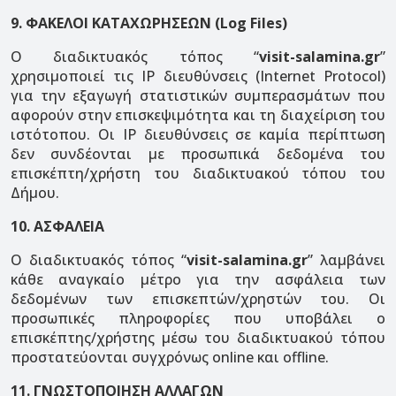
9. ΦΑΚΕΛΟΙ ΚΑΤΑΧΩΡΗΣΕΩΝ (Log Files)
Ο διαδικτυακός τόπος “
visit-salamina.gr
”
χρησιμοποιεί τις IP διευθύνσεις (Internet Protocol)
για την εξαγωγή στατιστικών συμπερασμάτων που
αφορούν στην επισκεψιμότητα και τη διαχείριση του
ιστότοπου. Οι IP διευθύνσεις σε καμία περίπτωση
δεν συνδέονται με προσωπικά δεδομένα του
επισκέπτη/χρήστη του διαδικτυακού τόπου του
Δήμου.
10. ΑΣΦΑΛΕΙΑ
Ο διαδικτυακός τόπος “
visit-salamina.gr
” λαμβάνει
κάθε αναγκαίο μέτρο για την ασφάλεια των
δεδομένων των επισκεπτών/χρηστών του. Οι
προσωπικές πληροφορίες που υποβάλει ο
επισκέπτης/χρήστης μέσω του διαδικτυακού τόπου
προστατεύονται συγχρόνως online και offline.
11. ΓΝΩΣΤΟΠΟΙΗΣΗ ΑΛΛΑΓΩΝ