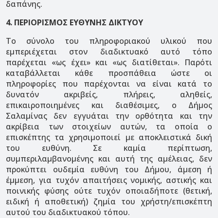
δαπάνης.
4. ΠΕΡΙΟΡΙΣΜΟΣ ΕΥΘΥΝΗΣ ΔΙΚΤΥΟΥ
Το σύνολο του πληροφοριακού υλικού που
εμπεριέχεται στον διαδικτυακό αυτό τόπο
παρέχεται «ως έχει» και «ως διατίθεται». Παρότι
καταβάλλεται κάθε προσπάθεια ώστε οι
πληροφορίες που παρέχονται να είναι κατά το
δυνατόν ακριβείς, πλήρεις, αληθείς,
επικαιροποιημένες και διαθέσιμες, ο Δήμος
Σαλαμίνας δεν εγγυάται την ορθότητα και την
ακρίβεια των στοιχείων αυτών, τα οποία ο
επισκέπτης τα χρησιμοποιεί με αποκλειστικά δική
του ευθύνη. Σε καμία περίπτωση,
συμπεριλαμβανομένης και αυτή της αμέλειας, δεν
προκύπτει ουδεμία ευθύνη του Δήμου, άμεση ή
έμμεση, για τυχόν απαιτήσεις νομικής, αστικής και
ποινικής φύσης ούτε τυχόν οποιαδήποτε (θετική,
ειδική ή αποθετική) ζημία του χρήστη/επισκέπτη
αυτού του διαδικτυακού τόπου.