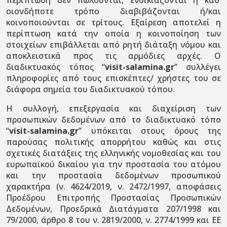
περίπτωση δεν πωλούνται, ενοικιάζονται ή καθ’
οιονδήποτε τρόπο διαβιβάζονται ή/και
κοινοποιούνται σε τρίτους. Εξαίρεση αποτελεί η
περίπτωση κατά την οποία η κοινοποίηση των
στοιχείων επιβάλλεται από ρητή διάταξη νόμου και
αποκλειστικά προς τις αρμόδιες αρχές. Ο
διαδικτυακός τόπος “
visit-salamina.gr
” συλλέγει
πληροφορίες από τους επισκέπτες/ χρήστες του σε
διάφορα σημεία του διαδικτυακού τόπου.
Η συλλογή, επεξεργασία και διαχείριση των
προσωπικών δεδομένων από το διαδικτυακό τόπο
“
visit-salamina.gr
” υπόκειται στους όρους της
παρούσας πολιτικής απορρήτου καθώς και στις
σχετικές διατάξεις της ελληνικής νομοθεσίας και του
ευρωπαϊκού δικαίου για την προστασία του ατόμου
και την προστασία δεδομένων προσωπικού
χαρακτήρα (ν. 4624/2019, ν. 2472/1997, αποφάσεις
Προέδρου Επιτροπής Προστασίας Προσωπικών
Δεδομένων, Προεδρικά Διατάγματα 207/1998 και
79/2000, άρθρο 8 του ν. 2819/2000, ν. 2774/1999 και ΕΕ