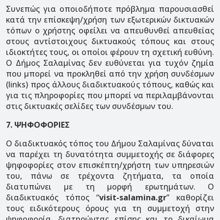
Συνεπώς για οποιοδήποτε πρόβλημα παρουσιασθεί
κατά την επίσκεψη/χρήση των εξωτερικών δικτυακών
τόπων ο χρήστης οφείλει να απευθυνθεί απευθείας
στους αντίστοιχους δικτυακούς τόπους και στους
ιδιοκτήτες τους, οι οποίοι φέρουν τη σχετική ευθύνη.
Ο Δήμος Σαλαμίνας δεν ευθύνεται για τυχόν ζημία
που μπορεί να προκληθεί από την χρήση συνδέσμων
(links) προς άλλους διαδικτυακούς τόπους, καθώς και
για τις πληροφορίες που μπορεί να περιλαμβάνονται
στις δικτυακές σελίδες των συνδέσμων του.
7. ΨΗΦΟΦΟΡΙΕΣ
Ο διαδικτυακός τόπος του Δήμου Σαλαμίνας δύναται
να παρέχει τη δυνατότητα συμμετοχής σε διάφορες
ψηφοφορίες στον επισκέπτη/χρήστη των υπηρεσιών
του, πάνω σε τρέχοντα ζητήματα, τα οποία
διατυπώνει με τη μορφή ερωτημάτων. Ο
διαδικτυακός τόπος “
visit-salamina.gr
” καθορίζει
τους ειδικότερους όρους για τη συμμετοχή στην
ψηφοφορία, διατηρώντας επίσης και το δικαίωμα