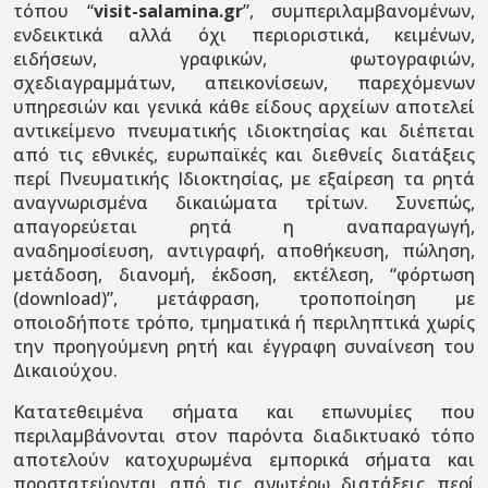
τόπου “
visit-salamina.gr
”, συμπεριλαμβανομένων,
ενδεικτικά αλλά όχι περιοριστικά, κειμένων,
ειδήσεων, γραφικών, φωτογραφιών,
σχεδιαγραμμάτων, απεικονίσεων, παρεχόμενων
υπηρεσιών και γενικά κάθε είδους αρχείων αποτελεί
αντικείμενο πνευματικής ιδιοκτησίας και διέπεται
από τις εθνικές, ευρωπαϊκές και διεθνείς διατάξεις
περί Πνευματικής Ιδιοκτησίας, με εξαίρεση τα ρητά
αναγνωρισμένα δικαιώματα τρίτων. Συνεπώς,
απαγορεύεται ρητά η αναπαραγωγή,
αναδημοσίευση, αντιγραφή, αποθήκευση, πώληση,
μετάδοση, διανομή, έκδοση, εκτέλεση, “φόρτωση
(download)”, μετάφραση, τροποποίηση με
οποιοδήποτε τρόπο, τμηματικά ή περιληπτικά χωρίς
την προηγούμενη ρητή και έγγραφη συναίνεση του
Δικαιούχου.
Κατατεθειμένα σήματα και επωνυμίες που
περιλαμβάνονται στον παρόντα διαδικτυακό τόπο
αποτελούν κατοχυρωμένα εμπορικά σήματα και
προστατεύονται από τις ανωτέρω διατάξεις περί