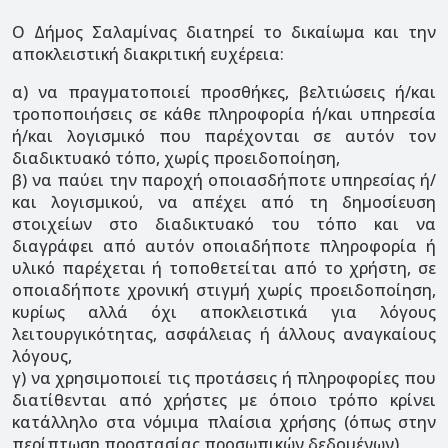
Ο Δήμος Σαλαμίνας διατηρεί το δικαίωμα και την
αποκλειστική διακριτική ευχέρεια:
α) να πραγματοποιεί προσθήκες, βελτιώσεις ή/και
τροποποιήσεις σε κάθε πληροφορία ή/και υπηρεσία
ή/και λογισμικό που παρέχονται σε αυτόν τον
διαδικτυακό τόπο, χωρίς προειδοποίηση,
β) να παύει την παροχή οποιασδήποτε υπηρεσίας ή/
και λογισμικού, να απέχει από τη δημοσίευση
στοιχείων στο διαδικτυακό του τόπο και να
διαγράφει από αυτόν οποιαδήποτε πληροφορία ή
υλικό παρέχεται ή τοποθετείται από το χρήστη, σε
οποιαδήποτε χρονική στιγμή χωρίς προειδοποίηση,
κυρίως αλλά όχι αποκλειστικά για λόγους
λειτουργικότητας, ασφάλειας ή άλλους αναγκαίους
λόγους,
γ) να χρησιμοποιεί τις προτάσεις ή πληροφορίες που
διατίθενται από χρήστες με όποιο τρόπο κρίνει
κατάλληλο στα νόμιμα πλαίσια χρήσης (όπως στην
περίπτωση προστασίας προσωπικών δεδομένων).