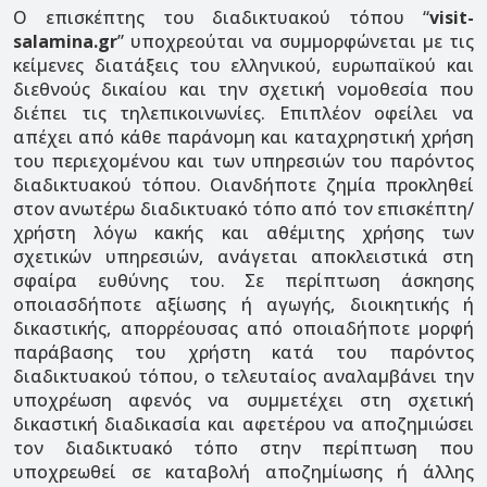
Ο επισκέπτης του διαδικτυακού τόπου “
visit-
salamina.gr
” υποχρεούται να συμμορφώνεται με τις
κείμενες διατάξεις του ελληνικού, ευρωπαϊκού και
διεθνούς δικαίου και την σχετική νομοθεσία που
διέπει τις τηλεπικοινωνίες. Επιπλέον οφείλει να
απέχει από κάθε παράνομη και καταχρηστική χρήση
του περιεχομένου και των υπηρεσιών του παρόντος
διαδικτυακού τόπου. Οιανδήποτε ζημία προκληθεί
στον ανωτέρω διαδικτυακό τόπο από τον επισκέπτη/
χρήστη λόγω κακής και αθέμιτης χρήσης των
σχετικών υπηρεσιών, ανάγεται αποκλειστικά στη
σφαίρα ευθύνης του. Σε περίπτωση άσκησης
οποιασδήποτε αξίωσης ή αγωγής, διοικητικής ή
δικαστικής, απορρέουσας από οποιαδήποτε μορφή
παράβασης του χρήστη κατά του παρόντος
διαδικτυακού τόπου, ο τελευταίος αναλαμβάνει την
υποχρέωση αφενός να συμμετέχει στη σχετική
δικαστική διαδικασία και αφετέρου να αποζημιώσει
τον διαδικτυακό τόπο στην περίπτωση που
υποχρεωθεί σε καταβολή αποζημίωσης ή άλλης