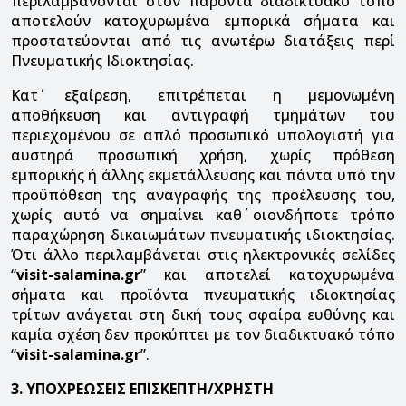
περιλαμβάνονται στον παρόντα διαδικτυακό τόπο
αποτελούν κατοχυρωμένα εμπορικά σήματα και
προστατεύονται από τις ανωτέρω διατάξεις περί
Πνευματικής Ιδιοκτησίας.
Κατ΄ εξαίρεση, επιτρέπεται η μεμονωμένη
αποθήκευση και αντιγραφή τμημάτων του
περιεχομένου σε απλό προσωπικό υπολογιστή για
αυστηρά προσωπική χρήση, χωρίς πρόθεση
εμπορικής ή άλλης εκμετάλλευσης και πάντα υπό την
προϋπόθεση της αναγραφής της προέλευσης του,
χωρίς αυτό να σημαίνει καθ΄ οιονδήποτε τρόπο
παραχώρηση δικαιωμάτων πνευματικής ιδιοκτησίας.
Ότι άλλο περιλαμβάνεται στις ηλεκτρονικές σελίδες
“
visit-salamina.gr
” και αποτελεί κατοχυρωμένα
σήματα και προϊόντα πνευματικής ιδιοκτησίας
τρίτων ανάγεται στη δική τους σφαίρα ευθύνης και
καμία σχέση δεν προκύπτει με τον διαδικτυακό τόπο
“
visit-salamina.gr
”.
3. ΥΠΟΧΡΕΩΣΕΙΣ ΕΠΙΣΚΕΠΤΗ/ΧΡΗΣΤΗ