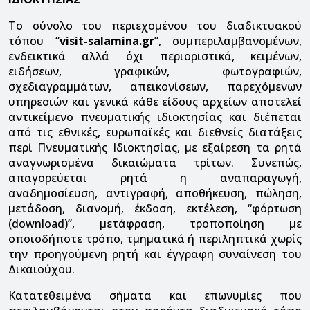
Το σύνολο του περιεχομένου του διαδικτυακού
τόπου “
visit-salamina.gr
”, συμπεριλαμβανομένων,
ενδεικτικά αλλά όχι περιοριστικά, κειμένων,
ειδήσεων, γραφικών, φωτογραφιών,
σχεδιαγραμμάτων, απεικονίσεων, παρεχόμενων
υπηρεσιών και γενικά κάθε είδους αρχείων αποτελεί
αντικείμενο πνευματικής ιδιοκτησίας και διέπεται
από τις εθνικές, ευρωπαϊκές και διεθνείς διατάξεις
περί Πνευματικής Ιδιοκτησίας, με εξαίρεση τα ρητά
αναγνωρισμένα δικαιώματα τρίτων. Συνεπώς,
απαγορεύεται ρητά η αναπαραγωγή,
αναδημοσίευση, αντιγραφή, αποθήκευση, πώληση,
μετάδοση, διανομή, έκδοση, εκτέλεση, “φόρτωση
(download)”, μετάφραση, τροποποίηση με
οποιοδήποτε τρόπο, τμηματικά ή περιληπτικά χωρίς
την προηγούμενη ρητή και έγγραφη συναίνεση του
Δικαιούχου.
Κατατεθειμένα σήματα και επωνυμίες που