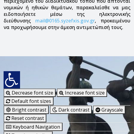
περιεχόμενο του διαδικτυακού τόπου που άπτονται
νομικών ή ηθικών θεμάτων, παρακαλείσθε να μας
ειδοποιήσετε μέσω της ηλεκτρονικής
διεύθυνσης
mail@0165.syzefxis.gov.gr
, προκειμένου
να προχωρήσουμε στην άμεση αντιμετώπισή τους.
Decrease font size
Increase font size
Default font sizes
Bright contrast
Dark contrast
Grayscale
Reset contrast
Keyboard Navigation