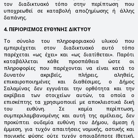
τον διαδικτυακό τόπο στην περίπτωση που
υποχρεωθεί σε καταβολή αποζημίωσης ή άλλης
δαπάνης.
4. ΠΕΡΙΟΡΙΣΜΟΣ ΕΥΘΥΝΗΣ ΔΙΚΤΥΟΥ
Το σύνολο του πληροφοριακού υλικού που
εμπεριέχεται στον διαδικτυακό αυτό τόπο
παρέχεται «ως έχει» και «ως διατίθεται». Παρότι
καταβάλλεται κάθε προσπάθεια ώστε οι
πληροφορίες που παρέχονται να είναι κατά το
δυνατόν ακριβείς, πλήρεις, αληθείς,
επικαιροποιημένες και διαθέσιμες, ο Δήμος
Σαλαμίνας δεν εγγυάται την ορθότητα και την
ακρίβεια των στοιχείων αυτών, τα οποία ο
επισκέπτης τα χρησιμοποιεί με αποκλειστικά δική
του ευθύνη. Σε καμία περίπτωση,
συμπεριλαμβανομένης και αυτή της αμέλειας, δεν
προκύπτει ουδεμία ευθύνη του Δήμου, άμεση ή
έμμεση, για τυχόν απαιτήσεις νομικής, αστικής και
ποινικής φύσης ούτε τυχόν οποιαδήποτε (θετική,