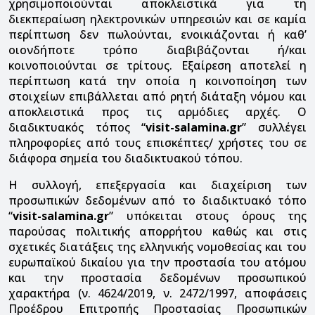
χρησιμοποιούνται αποκλειστικά για τη
διεκπεραίωση ηλεκτρονικών υπηρεσιών και σε καμία
περίπτωση δεν πωλούνται, ενοικιάζονται ή καθ’
οιονδήποτε τρόπο διαβιβάζονται ή/και
κοινοποιούνται σε τρίτους. Εξαίρεση αποτελεί η
περίπτωση κατά την οποία η κοινοποίηση των
στοιχείων επιβάλλεται από ρητή διάταξη νόμου και
αποκλειστικά προς τις αρμόδιες αρχές. Ο
διαδικτυακός τόπος “
visit-salamina.gr
” συλλέγει
πληροφορίες από τους επισκέπτες/ χρήστες του σε
διάφορα σημεία του διαδικτυακού τόπου.
Η συλλογή, επεξεργασία και διαχείριση των
προσωπικών δεδομένων από το διαδικτυακό τόπο
“
visit-salamina.gr
” υπόκειται στους όρους της
παρούσας πολιτικής απορρήτου καθώς και στις
σχετικές διατάξεις της ελληνικής νομοθεσίας και του
ευρωπαϊκού δικαίου για την προστασία του ατόμου
και την προστασία δεδομένων προσωπικού
χαρακτήρα (ν. 4624/2019, ν. 2472/1997, αποφάσεις
Προέδρου Επιτροπής Προστασίας Προσωπικών