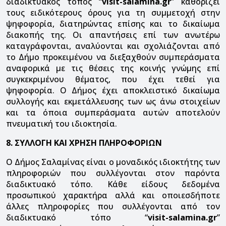
διαδικτυακός τόπος “
visit-salamina.gr
” καθορίζει
τους ειδικότερους όρους για τη συμμετοχή στην
ψηφοφορία, διατηρώντας επίσης και το δικαίωμα
διακοπής της. Οι απαντήσεις επί των ανωτέρω
καταγράφονται, αναλύονται και σχολιάζονται από
το Δήμο προκειμένου να διεξαχθούν συμπεράσματα
αναφορικά με τις θέσεις της κοινής γνώμης επί
συγκεκριμένου θέματος, που έχει τεθεί για
ψηφοφορία. Ο Δήμος έχει αποκλειστικό δικαίωμα
συλλογής και εκμετάλλευσης των ως άνω στοιχείων
και τα όποια συμπεράσματα αυτών αποτελούν
πνευματική του ιδιοκτησία.
8. ΣΥΛΛΟΓΗ ΚΑΙ ΧΡΗΣΗ ΠΛΗΡΟΦΟΡΙΩΝ
Ο Δήμος Σαλαμίνας είναι ο μοναδικός ιδιοκτήτης των
πληροφοριών που συλλέγονται στον παρόντα
διαδικτυακό τόπο. Κάθε είδους δεδομένα
προσωπικού χαρακτήρα αλλά και οποιεσδήποτε
άλλες πληροφορίες που συλλέγονται από τον
διαδικτυακό τόπο “
visit-salamina.gr
”