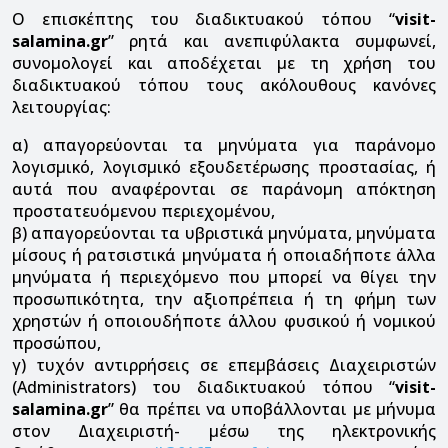
Ο επισκέπτης του διαδικτυακού τόπου “
visit-
salamina.gr
” ρητά και ανεπιφύλακτα συμφωνεί,
συνομολογεί και αποδέχεται με τη χρήση του
διαδικτυακού τόπου τους ακόλουθους κανόνες
λειτουργίας:
α) απαγορεύονται τα μηνύματα για παράνομο
λογισμικό, λογισμικό εξουδετέρωσης προστασίας, ή
αυτά που αναφέρονται σε παράνομη απόκτηση
προστατευόμενου περιεχομένου,
β) απαγορεύονται τα υβριστικά μηνύματα, μηνύματα
μίσους ή ρατσιστικά μηνύματα ή οποιαδήποτε άλλα
μηνύματα ή περιεχόμενο που μπορεί να θίγει την
προσωπικότητα, την αξιοπρέπεια ή τη φήμη των
χρηστών ή οποιουδήποτε άλλου φυσικού ή νομικού
προσώπου,
γ) τυχόν αντιρρήσεις σε επεμβάσεις Διαχειριστών
(Administrators) του διαδικτυακού τόπου “
visit-
salamina.gr
” θα πρέπει να υποβάλλονται με μήνυμα
στον Διαχειριστή- μέσω της ηλεκτρονικής