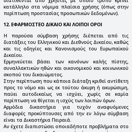
διατίθενται από χρήστες με όποιο τρόπο κρίνει
κατάλληλο στα νόμιμα πλαίσια χρήσης (όπως στην
περίπτωση προστασίας προσωπικών δεδομένων).
12. ΕΦΑΡΜΟΣΤΕΟ ΔΙΚΑΙΟ ΚΑΙ ΛΟΙΠΟΙ ΟΡΟΙ
Η παρούσα σύμβαση χρήσης διέπεται από τις
διατάξεις του Ελληνικού και Διεθνούς Δικαίου, καθώς
και τις οδηγίες και Κανονισμούς του Ευρωπαϊκού
Δικαίου.
Ερμηνεύεται βάσει των κανόνων καλής πίστης,
συναλλακτικών ηθών και οικονομικού και κοινωνικού
σκοπού του δικαιώματος.
Στην περίπτωση που κάποια διάταξη κριθεί αντίθετη
προς το νόμο και ως εκ τούτου άκυρη ή ακυρώσιμη,
παύει αυτοδικαίως να ισχύει, χωρίς σε καμία
περίπτωση να θίγεται η ισχύς των λοιπών όρων.
Αρμόδια δικαστήρια για τυχόν αναφυόμενες
διαφορές προκύπτουσες από την εν λόγω σύμβαση
είναι τα Δικαστήρια Πειραιά.
Αν έχετε διαπιστώσει οποιαδήποτε προβλήματα στο